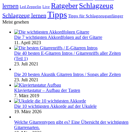
Schlagzeug
Ratgeber
lernen
Led Zeppelin
Live
Tipps
Schlagzeug lernen
Tipps für Schlagzeuganfänger
Meist gesehen
Die 7 wichtigsten Akkordfolgen auf der Gitarre
11. April 2023
Die 40 besten E-Gitarren Intros / Gitarrenriffs aller Zeiten
(Teil 1)
23. Juli 2021
Die 20 besten Akustik Gitarren Intros / Songs aller Zeiten
23. Juli 2021
Klaviertastatur – Aufbau der Tasten
7. März 2019
Die 10 wichtigsten Akkorde auf der Ukulele
19. März 2026
Welche Gitarrentypen gibt es? Eine Übersicht der wichtigsten
Gitarrenarten.