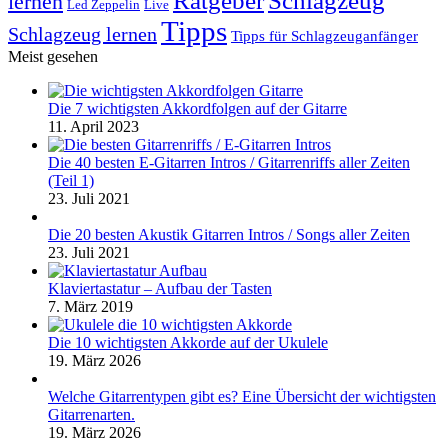
Ratgeber
lernen
Led Zeppelin
Live
Tipps
Schlagzeug lernen
Tipps für Schlagzeuganfänger
Meist gesehen
Die 7 wichtigsten Akkordfolgen auf der Gitarre
11. April 2023
Die 40 besten E-Gitarren Intros / Gitarrenriffs aller Zeiten
(Teil 1)
23. Juli 2021
Die 20 besten Akustik Gitarren Intros / Songs aller Zeiten
23. Juli 2021
Klaviertastatur – Aufbau der Tasten
7. März 2019
Die 10 wichtigsten Akkorde auf der Ukulele
19. März 2026
Welche Gitarrentypen gibt es? Eine Übersicht der wichtigsten
Gitarrenarten.
19. März 2026